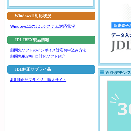
Windows11対応状況
Windows11のJDLシステム対応状況
JDL IBEX製品情報
顧問先ソフトのインボイス対応お申込み方法
顧問先用記帳･自計化ソフト紹介
JDL純正サプライ品
WEBデモンス
JDL純正サプライ品 購入サイト