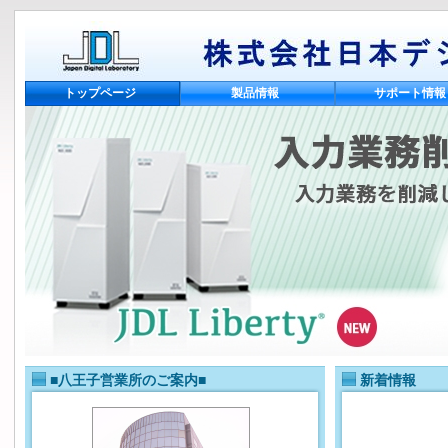
トップページ
製品情報
サポート情報
■八王子営業所のご案内■
新着情報