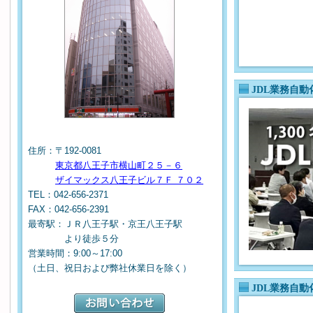
JDL業務自
住所：〒192-0081
東京都八王子市横山町２５－６
ザイマックス八王子ビル７Ｆ ７０２
TEL：042-656-2371
FAX：042-656-2391
最寄駅：ＪＲ八王子駅・京王八王子駅
より徒歩５分
営業時間：9:00～17:00
（土日、祝日および弊社休業日を除く）
JDL業務自